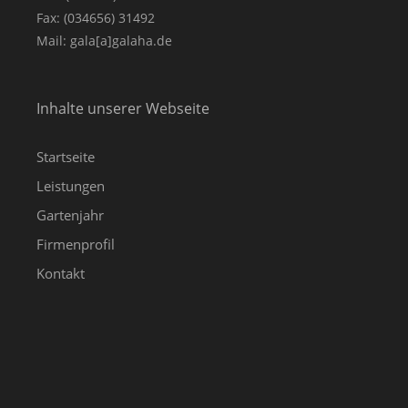
Fax: (034656) 31492
Mail: gala[a]galaha.de
Inhalte unserer Webseite
Startseite
Leistungen
Gartenjahr
Firmenprofil
Kontakt